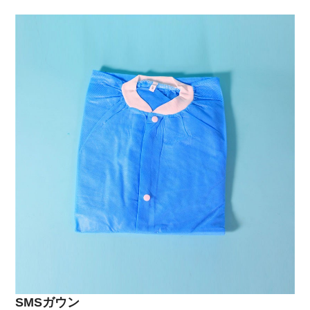
SMSガウン