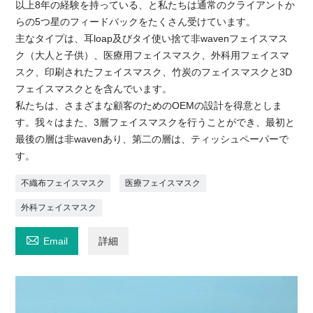
以上8年の経験を持っている、と私たちは通常のクライアントか
らの5つ星のフィードバックをたくさん受けています。
主なタイプは、耳loap及びタイ使い捨て非wavenフェイスマス
ク（大人と子供）、医療用フェイスマスク、外科用フェイスマ
スク、印刷されたフェイスマスク、竹炭のフェイスマスクと3D
フェイスマスクとを含んでいます。
私たちは、さまざまな顧客のためのOEMの設計を得意としま
す。我々はまた、3層フェイスマスクを行うことができ、最初と
最後の層は非wavenあり、第二の層は、ティッシュペーパーで
す。
不織布フェイスマスク
医療フェイスマスク
外科フェイスマスク

Email
詳細