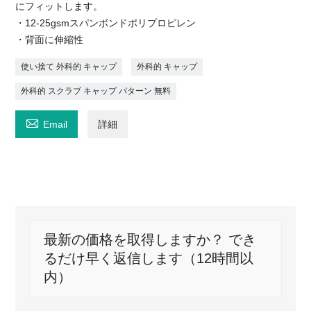
にフィットします。
・12-25gsmスパンボンドポリプロピレン
・背面に伸縮性
使い捨て 外科的 キャップ
外科的 キャップ
外科的 スクラブ キャップ パターン 無料

Email
詳細
最新の価格を取得しますか？ でき
るだけ早く返信します（12時間以
内）