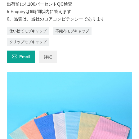
出荷前に4.100パーセントQC検査
5.Enquiryは6時間以内に答えます
6。品質は、当社のコアコンピテンシーであります
使い捨てモブキャップ
不織布モブキャップ
クリップモブキャップ

Email
詳細