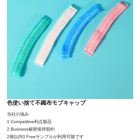
色使い捨て不織布モブキャップ
当社の強み
1.Competitive利点製品
2.Business秘密保持契約
2個以内3.Freeサンプルが利用可能です