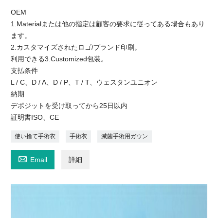
OEM
1.Materialまたは他の指定は顧客の要求に従ってある場合もあり
ます。
2.カスタマイズされたロゴ/ブランド印刷。
利用できる3.Customized包装。
支払条件
L / C、D / A、D / P、T / T、ウェスタンユニオン
納期
デポジットを受け取ってから25日以内
証明書ISO、CE
使い捨て手術衣
手術衣
滅菌手術用ガウン

Email
詳細