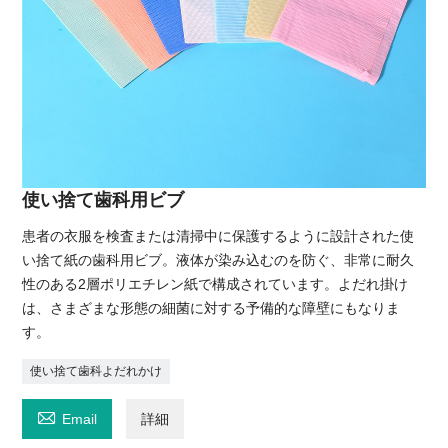
使い捨て歯科用ビブ
患者の衣服を検査または清掃中に保護するように設計された使
い捨て紙の歯科用ビブ。液体が染み込むのを防ぐ、非常に耐久
性のある2層ポリエチレン紙で構成されています。よだれ掛け
は、さまざまな形態の細菌に対する予備的な障壁にもなりま
す。
使い捨て歯科よだれかけ

Email
詳細