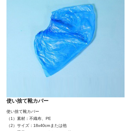
使い捨て靴カバー
使い捨て靴カバー
（1）素材：不織布、PE
（2）サイズ：18x40cmまたは他