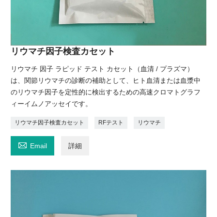
リウマチ因子検査カセット
リウマチ 因子 ラピッド テスト カセット（血清 / プラズマ）
は、関節リウマチの診断の補助として、ヒト血清または血漿中
のリウマチ因子を定性的に検出するための高速クロマトグラフ
ィーイムノアッセイです。
リウマチ因子検査カセット
RFテスト
リウマチ

Email
詳細