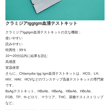
クラミジアIggIgm血清テストキット
クラミジアIggIgm血清テストキットの主な機能：
使いやすい
読みやすい
特異性：99％
10〜20分以内に結果を読む
高感度
室温保管
さらに、Chlamydia Igg Igm血清テストキットは、HCG、LH、
HIV、HAV、HCVなどのワンステップ迅速テストキットの専門家
です。
BsAgテストキット、HBsAb、HBeAg、HBeAb、HBcAb、
FOB、TP、H-ピロリ、マラリア、THC、尿糖テストストリップ
など。