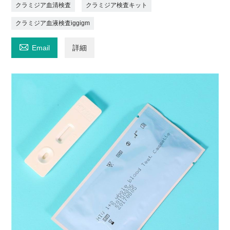
クラミジア血清検査
クラミジア検査キット
クラミジア血液検査iggigm

Email
詳細