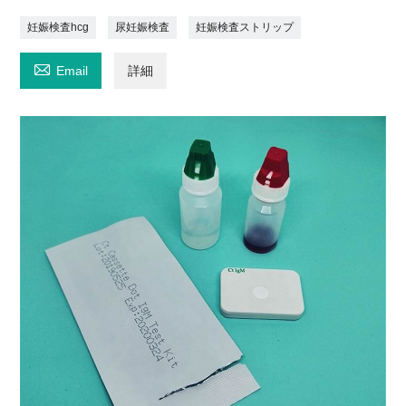
妊娠検査hcg
尿妊娠検査
妊娠検査ストリップ

Email
詳細