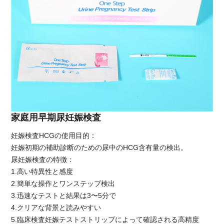
家庭用早期尿妊娠検査
妊娠検査HCGの使用目的：
妊娠初期の補助診断のための尿中のHCG含有量の検出。
尿妊娠検査の特徴：
1.高い特異性と感度
2.簡単な操作とワンステップ検出
3.迅速なテストと結果は3〜5分で
4.クリアな背景と読みやすい
5.臨床検査妊娠テストストリップによって確認される高精度