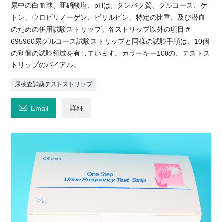
尿中の白血球、亜硝酸塩、pHは、タンパク質、グルコース、ケ
トン、ウロビリノーゲン、ビリルビン、特定の比重、及び潜血
のための併用試験ストリップ。各ストリップ以外の項目＃
695960尿グルコース試験ストリップと同様の試験手順は、10個
の別個の試験領域を有しています。カラーキー100の、テストス
トリップのバイアル。
尿検査試薬テストストリップ

Email
詳細