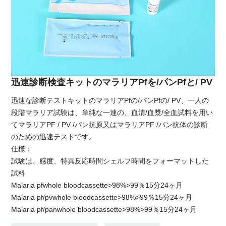
迅速診断検査キットのマラリアPfを/パンPfと/ PV
迅速な診断テストキットのマラリアPfの/パンPfの/ PV、一人の
段階マラリア試験は、単純な一連の、血清/血漿/全血試料を用い
てマラリアPF / PV /パン抗原又はマラリアPF /パン抗体の診断
のための迅速テストです。
仕様：
試験は、感度、特異反応時間シェルフ時間をフォーマットした
試料
Malaria pfwhole bloodcassette>98%>99％15分24ヶ月
Malaria pf/pvwhole bloodcassette>98%>99％15分24ヶ月
Malaria pf/panwhole bloodcassette>98%>99％15分24ヶ月