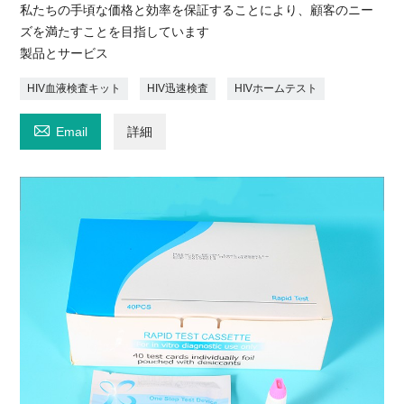
私たちの手頃な価格と効率を保証することにより、顧客のニー
ズを満たすことを目指しています
製品とサービス
HIV血液検査キット
HIV迅速検査
HIVホームテスト

Email
詳細