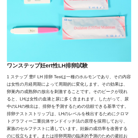
ワンステップ妊ert性LH排卵試験
1 ステップ 豊F LH 排卵 Testは一種のホルモンであり、その内容
は女性の月経周期によって周期的に変化します。その効果は、
卵巣内の成熟卵の放出を刺激することです。そのピークが現れ
ると、LHは女性の血液と尿に多く含まれます。したがって、尿
中のLHの検出は、排卵を予測するための信頼できる基準です。
排卵テストストリップは、LHのレベルを検出するためにクロマ
トグラフィー二重抗体サンドイッチ法の原理を採用しており、
家族のセルフテストに適しています。妊娠の成功率を改善する
のに役立ちます。または排卵周期の臨床的予測のための避妊お