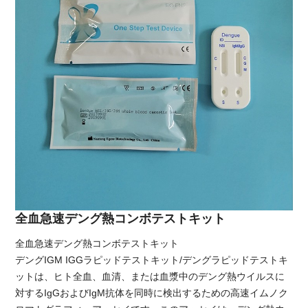
全血急速デング熱コンボテストキット
全血急速デング熱コンボテストキット
デングIGM IGGラピッドテストキット/デングラピッドテストキ
ットは、ヒト全血、血清、または血漿中のデング熱ウイルスに
対するIgGおよびIgM抗体を同時に検出するための高速イムノク