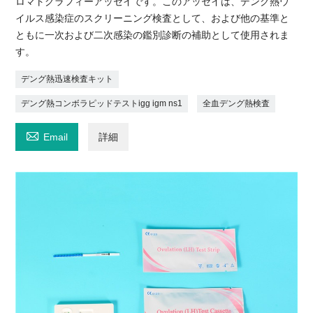
ロマトグラフィーアッセイです。このアッセイは、デング熱ウ
イルス感染症のスクリーニング検査として、および他の基準と
ともに一次および二次感染の鑑別診断の補助として使用されま
す。
デング熱迅速検査キット
デング熱コンボラピッドテストigg igm ns1
全血デング熱検査

Email
詳細