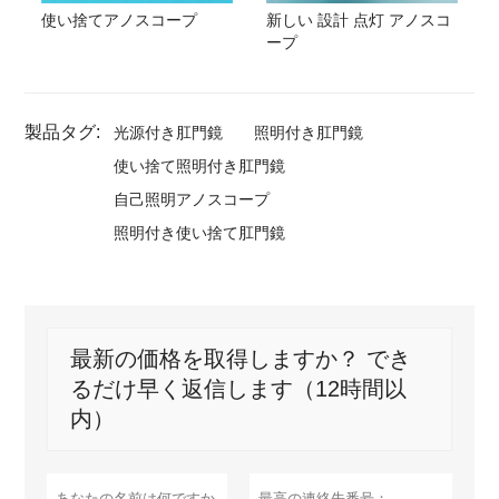
使い捨てアノスコープ
新しい 設計 点灯 アノスコ
ープ
製品タグ:
光源付き肛門鏡
照明付き肛門鏡
使い捨て照明付き肛門鏡
自己照明アノスコープ
照明付き使い捨て肛門鏡
最新の価格を取得しますか？ でき
るだけ早く返信します（12時間以
内）