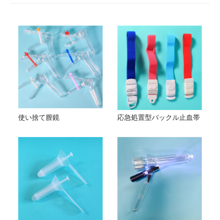
使い捨て膣鏡
応急処置型バックル止血帯