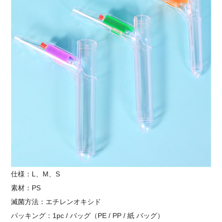
仕様：L、M、S
素材：PS
滅菌方法：エチレンオキシド
パッキング：1pc / バッグ（PE / PP / 紙 バッグ）