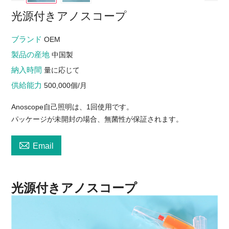
光源付きアノスコープ
ブランド
OEM
製品の産地
中国製
納入時間
量に応じて
供給能力
500,000個/月
Anoscope自己照明は、1回使用です。
パッケージが未開封の場合、無菌性が保証されます。

Email
光源付きアノスコープ