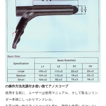
の操作方法
光源付き使い捨てアノスコープ
使用する前に、ユーザーは
使用マニュアル、そして取る
シリン
ダー本体にしっかりマンドレル
。