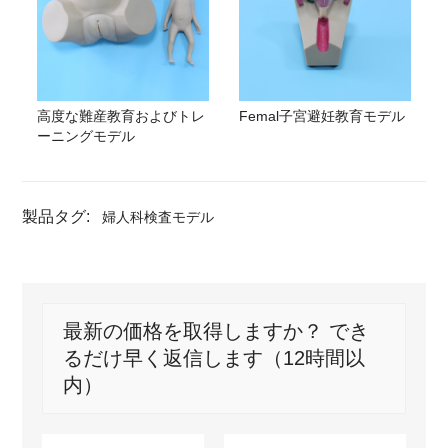
高度な難産教育およびトレ
Femal子宮避妊教育モデル
ーニングモデル
製品タグ:
婦人科検査モデル
最新の価格を取得しますか？ でき
るだけ早く返信します（12時間以
内）