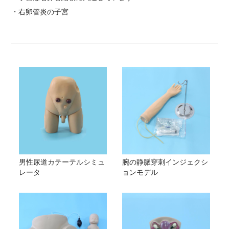
・
右卵管炎の子宮
男性尿道カテーテルシミュ
腕の静脈穿刺インジェクシ
レータ
ョンモデル