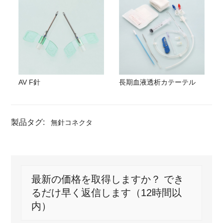
AV F針
長期血液透析カテーテル
製品タグ:
無針コネクタ
最新の価格を取得しますか？ でき
るだけ早く返信します（12時間以
内）