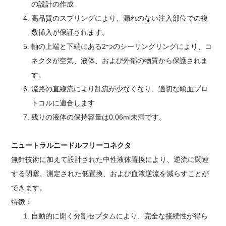
の設計の作成
高品質のスプリングにより、漏れのない注入部位での複
数挿入が保証されます。
軸の上端と下端にある2つのシーリングリングにより、コ
ネクタが空気、液体、および外部の物質から保護されま
す。
流路の直線流により乱流が少なくなり、適切な輸血プロ
トコルに適合します
残りの液体の保持容量は0.06ml未満です。
ニュートラルニードルフリーコネクタ
無針技術に加えて設計された中性液体置換により、逆流に関連
する閉塞、測定された低置換、および血液逆流を減らすことが
できます。
特徴：
自動的に開く分割セプタムにより、完全な接続性が得ら