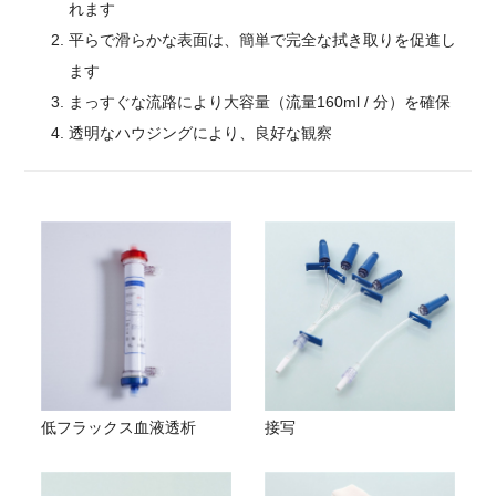
れます
平らで滑らかな表面は、簡単で完全な拭き取りを促進し
ます
まっすぐな流路により大容量（流量160ml / 分）を確保
透明なハウジングにより、良好な観察
低フラックス血液透析
接写